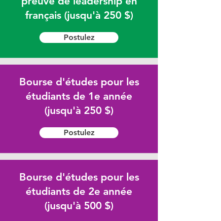
preuve de leadership en
français (jusqu'à 250 $)
Postulez
Bourse d'études pour les
étudiants de 1e année
(jusqu'à 250 $)
Postulez
Bourse d'études pour les
étudiants de 2e année
(jusqu'à 500 $)