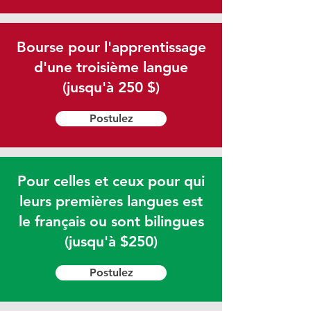
Bourse pour l'apprentissage
d'une troisième langue
(jusqu'à 250 $)
Postulez
Pour celles et ceux pour qui
leurs premières langues est
le français ou sont bilingues
(jusqu'à $250)
Postulez