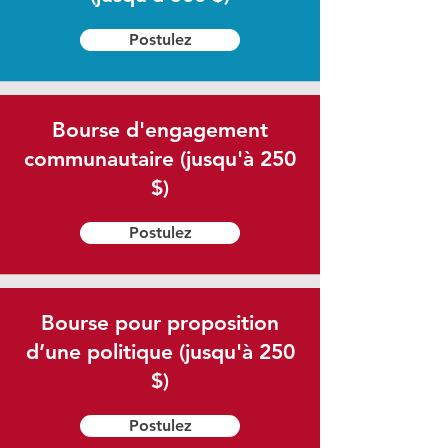
Postulez
Bourse d'engagement
communautaire (jusqu'à 250
$)
Postulez
Bourse pour proposition
d’une politique (jusqu'à 250
$)
Postulez